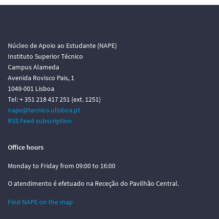
Núcleo de Apoio ao Estudante (NAPE)
Instituto Superior Técnico
Campus Alameda
Avenida Rovisco Pais, 1
1049-001 Lisboa
Tel: + 351 218 417 251 (ext. 1251)
nape@tecnico.ulisboa.pt
RSS Feed subscription
Office hours
Monday to Friday from 09:00 to 16:00
O atendimento é efetuado na Receção do Pavilhão Central.
Find NAPE on the map