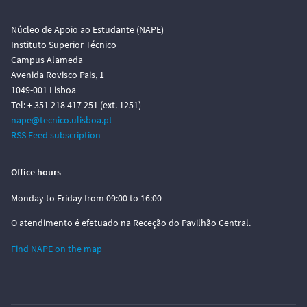
Núcleo de Apoio ao Estudante (NAPE)
Instituto Superior Técnico
Campus Alameda
Avenida Rovisco Pais, 1
1049-001 Lisboa
Tel: + 351 218 417 251 (ext. 1251)
nape@tecnico.ulisboa.pt
RSS Feed subscription
Office hours
Monday to Friday from 09:00 to 16:00
O atendimento é efetuado na Receção do Pavilhão Central.
Find NAPE on the map