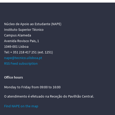
Núcleo de Apoio ao Estudante (NAPE)
Instituto Superior Técnico
Campus Alameda
Avenida Rovisco Pais, 1
1049-001 Lisboa
Tel: + 351 218 417 251 (ext. 1251)
nape@tecnico.ulisboa.pt
RSS Feed subscription
Office hours
Monday to Friday from 09:00 to 16:00
O atendimento é efetuado na Receção do Pavilhão Central.
Find NAPE on the map