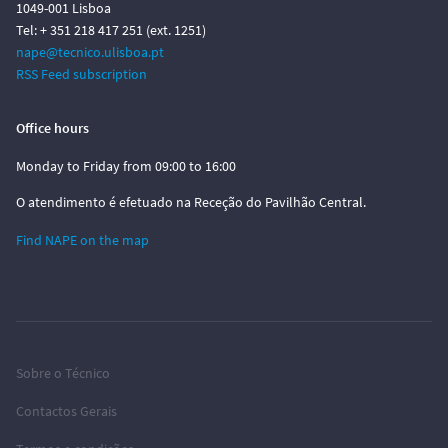
1049-001 Lisboa
Tel: + 351 218 417 251 (ext. 1251)
nape@tecnico.ulisboa.pt
RSS Feed subscription
Office hours
Monday to Friday from 09:00 to 16:00
O atendimento é efetuado na Receção do Pavilhão Central.
Find NAPE on the map
Sobre o Técnico
Contactos Gerais