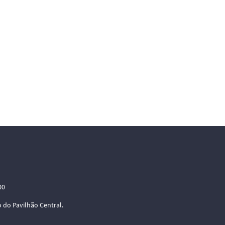
00
 do Pavilhão Central.