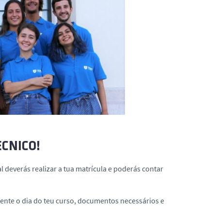
ÉCNICO!
l deverás realizar a tua matrícula e poderás contar
nte o dia do teu curso, documentos necessários e