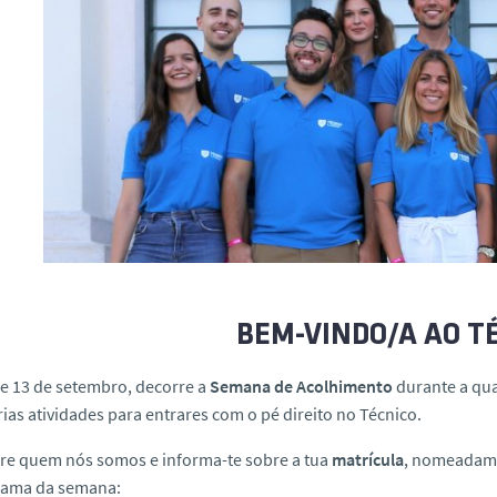
BEM-VINDO/A AO T
 e 13 de setembro, decorre a
Semana de Acolhimento
durante a qua
ias atividades para entrares com o pé direito no Técnico.
re quem nós somos e informa-te sobre a tua
matrícula
, nomeadame
rama da semana: