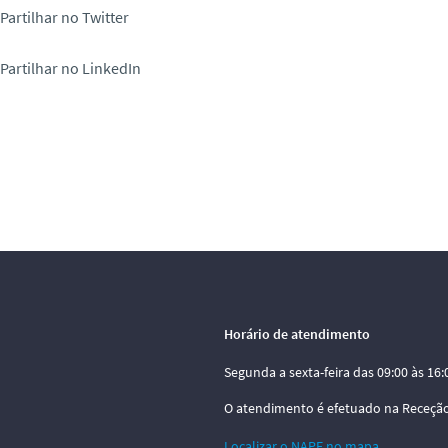
Partilhar no Twitter
Partilhar no LinkedIn
Horário de atendimento
Segunda a sexta-feira das 09:00 às 16:
O atendimento é efetuado na Receção
Localizar o NAPE no mapa