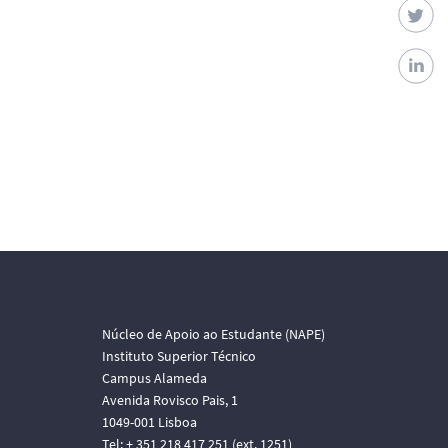
Núcleo de Apoio ao Estudante (NAPE)
Instituto Superior Técnico
Campus Alameda
Avenida Rovisco Pais, 1
1049-001 Lisboa
Tel: + 351 218 417 251 (ext. 1251)