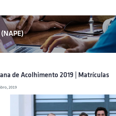
e (NAPE)
na de Acolhimento 2019 | Matrículas
mbro, 2019