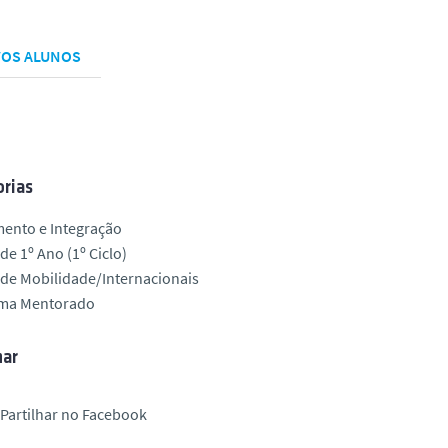
OS ALUNOS
rias
mento e Integração
de 1º Ano (1º Ciclo)
de Mobilidade/Internacionais
ma Mentorado
har
Partilhar no Facebook