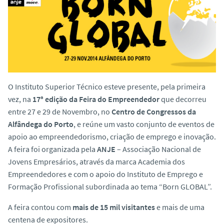
o
O Instituto Superior Técnico esteve presente, pela primeira
vez, na
17ª edição da Feira do Empreendedor
que decorreu
entre
27 e 29 de Novembro
, no
Centro de Congressos da
Alfândega do Porto
, e reúne um vasto conjunto de eventos de
apoio ao empreendedorismo, criação de emprego e inovação.
A feira foi organizada pela
ANJE
– Associação Nacional de
Jovens Empresários, através da marca Academia dos
Empreendedores e com o apoio do Instituto de Emprego e
Formação Profissional subordinada ao tema “Born GLOBAL”.
A feira contou com
mais de 15 mil visitantes
e mais de uma
centena de expositores.