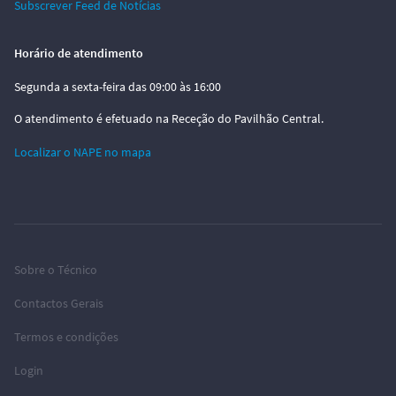
Subscrever Feed de Notícias
Horário de atendimento
Segunda a sexta-feira das 09:00 às 16:00
O atendimento é efetuado na Receção do Pavilhão Central.
Localizar o NAPE no mapa
Sobre o Técnico
Contactos Gerais
Termos e condições
Login