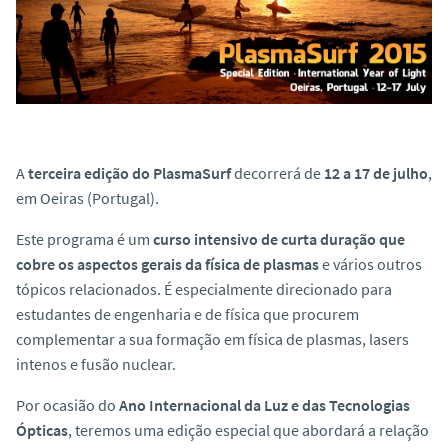
o
A
terceira edição do PlasmaSurf
decorrerá de
12 a 17 de julho
,
em Oeiras (Portugal).
Este programa é um
curso intensivo de curta duração que
cobre os aspectos gerais da física de plasmas
e vários outros
tópicos relacionados. É especialmente direcionado para
estudantes de engenharia e de física que procurem
complementar a sua formação em física de plasmas, lasers
intenos e fusão nuclear.
Por ocasião do
Ano Internacional da Luz e das Tecnologias
Ópticas
, teremos uma edição especial que abordará a relação