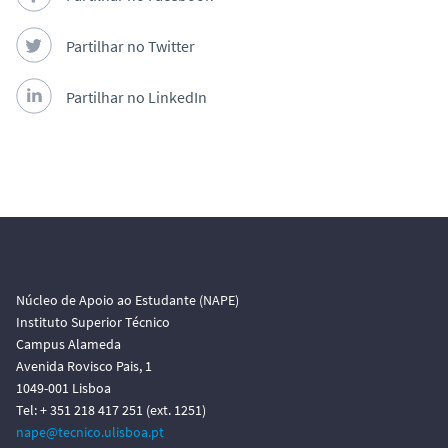
Partilhar no Twitter
Partilhar no LinkedIn
Núcleo de Apoio ao Estudante (NAPE)
Instituto Superior Técnico
Campus Alameda
Avenida Rovisco Pais, 1
1049-001 Lisboa
Tel: + 351 218 417 251 (ext. 1251)
nape@tecnico.ulisboa.pt