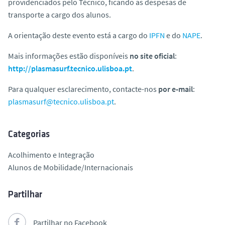
providenciados pelo Técnico, ficando as despesas de
transporte a cargo dos alunos.
A orientação deste evento está a cargo do
IPFN
e do
NAPE
.
Mais informações estão disponíveis
no site oficial
:
http://plasmasurf.tecnico.ulisboa.pt
.
Para qualquer esclarecimento, contacte-nos
por e-mail
:
plasmasurf@tecnico.ulisboa.pt
.
Categorias
Acolhimento e Integração
Alunos de Mobilidade/Internacionais
Partilhar
Partilhar no Facebook